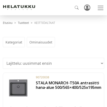
Etusivu
Tuotteet
KEITTIÖALTAAT
Kategoriat
Ominaisuudet
90720038
STALA MONARCH-T50A antrasiitti
hana-alue 500/565×400/525x195mm