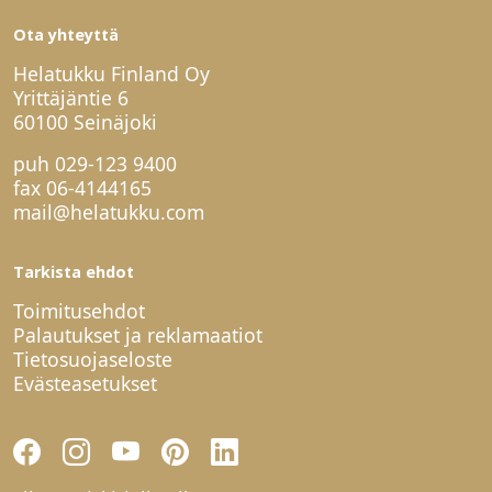
Ota yhteyttä
Helatukku Finland Oy
Yrittäjäntie 6
60100 Seinäjoki
puh
029-123 9400
fax 06-4144165
mail@helatukku.com
Tarkista ehdot
Toimitusehdot
Palautukset ja reklamaatiot
Tietosuojaseloste
Evästeasetukset