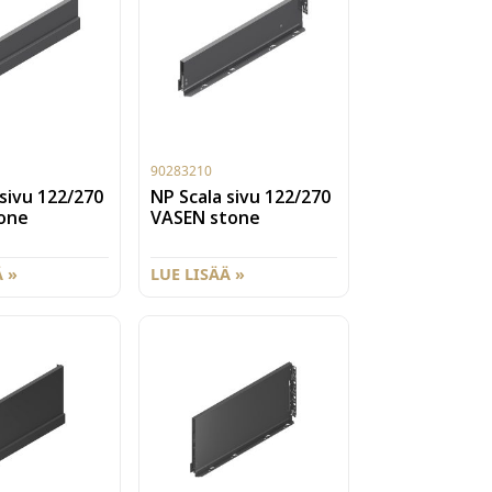
90283210
sivu 122/270
NP Scala sivu 122/270
one
VASEN stone
 »
LUE LISÄÄ »