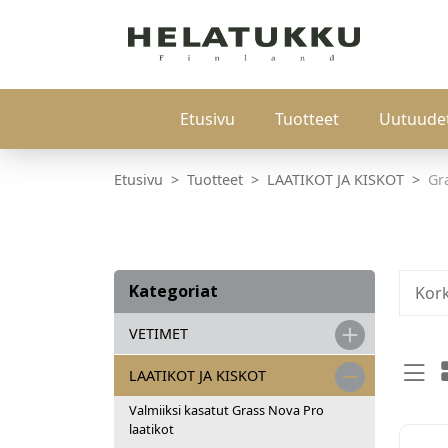
Etusivu
Tuotteet
Uutuude
Etusivu
Tuotteet
LAATIKOT JA KISKOT
Gr
Kategoriat
Kor
VETIMET
LAATIKOT JA KISKOT
Valmiiksi kasatut Grass Nova Pro
laatikot