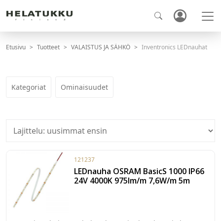
Etusivu
Tuotteet
VALAISTUS JA SÄHKÖ
Inventronics LEDnauhat
Kategoriat
Ominaisuudet
121237
LEDnauha OSRAM BasicS 1000 IP66
24V 4000K 975lm/m 7,6W/m 5m