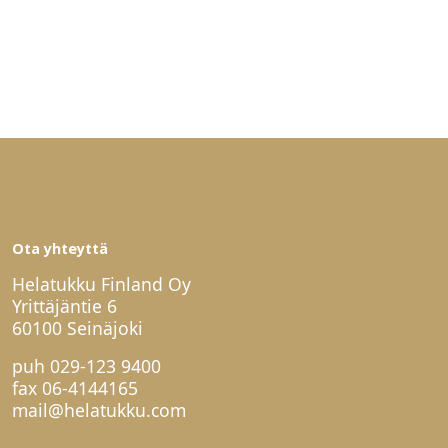
Ota yhteyttä
Helatukku Finland Oy
Yrittäjäntie 6
60100 Seinäjoki
puh
029-123 9400
fax 06-4144165
mail@helatukku.com