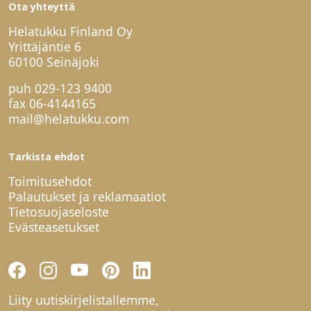
Ota yhteyttä
Helatukku Finland Oy
Yrittäjäntie 6
60100 Seinäjoki
puh
029-123 9400
fax 06-4144165
mail@helatukku.com
Tarkista ehdot
Toimitusehdot
Palautukset ja reklamaatiot
Tietosuojaseloste
Evästeasetukset
Liity uutiskirjelistallemme,