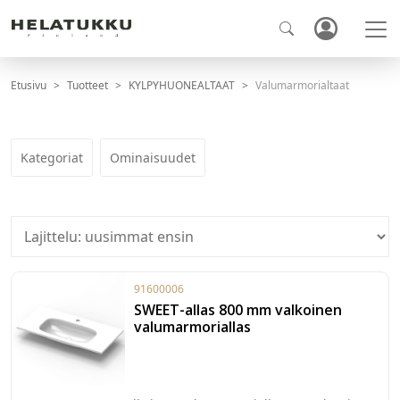
Etusivu
Tuotteet
KYLPYHUONEALTAAT
Valumarmorialtaat
Kategoriat
Ominaisuudet
91600006
SWEET-allas 800 mm valkoinen
valumarmoriallas