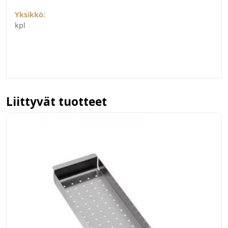
Yksikkö:
kpl
Liittyvät tuotteet