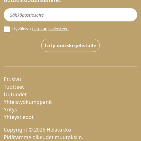
Uutiskirje
Hyväksyn
tietosuojaselosteen
Liity uutiskirjelistalle
Etusivu
Tuotteet
Uutuudet
Yhteistyökumppanit
Yritys
Yhteystiedot
Copyright © 2026 Helatukku
Pidätämme oikeudet muutoksiin.