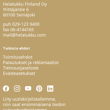
Helatukku Finland Oy
Yrittäjäntie 6
60100 Seinäjoki
puh
029-123 9400
fax 06-4144165
mail@helatukku.com
Tarkista ehdot
Toimitusehdot
Palautukset ja reklamaatiot
Tietosuojaseloste
Evästeasetukset
Liity uutiskirjelistallemme,
niin saat ensimmäisenä tiedon
uutuustuotteistamme.