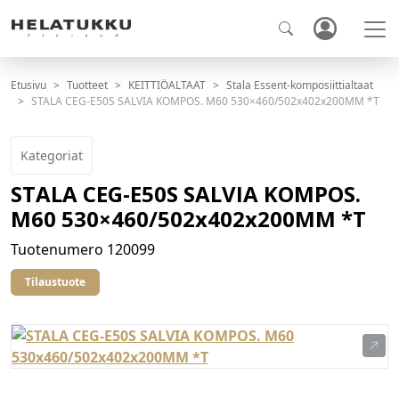
Etusivu
Tuotteet
KEITTIÖALTAAT
Stala Essent-komposiittialtaat
STALA CEG-E50S SALVIA KOMPOS. M60 530×460/502x402x200MM *T
Kategoriat
STALA CEG-E50S SALVIA KOMPOS.
M60 530×460/502x402x200MM *T
Tuotenumero
120099
Tilaustuote