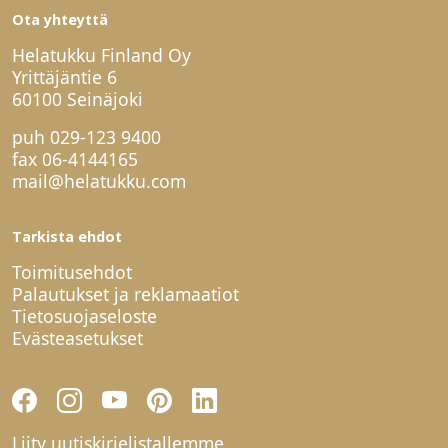
Ota yhteyttä
Helatukku Finland Oy
Yrittäjäntie 6
60100 Seinäjoki
puh
029-123 9400
fax 06-4144165
mail@helatukku.com
Tarkista ehdot
Toimitusehdot
Palautukset ja reklamaatiot
Tietosuojaseloste
Evästeasetukset
Liity uutiskirjelistallemme,