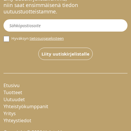
niin saat ensimmäisenä tiedon
uutuustuotteistamme.
Uutiskirje
Hyväksyn
tietosuojaselosteen
Liity uutiskirjelistalle
Etusivu
Tuotteet
Uutuudet
Yhteistyökumppanit
Yritys
Yhteystiedot