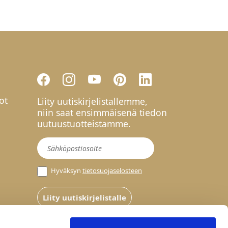
ot
Liity uutiskirjelistallemme,
niin saat ensimmäisenä tiedon
uutuustuotteistamme.
Uutiskirje
Hyväksyn
tietosuojaselosteen
Liity uutiskirjelistalle