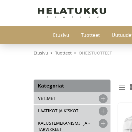
Etusivu
Tuotteet
Uutuude
Etusivu
Tuotteet
OHEISTUOTTEET
Kategoriat
VETIMET
LAATIKOT JA KISKOT
KALUSTEMEKANISMIT JA -
TARVIKKEET