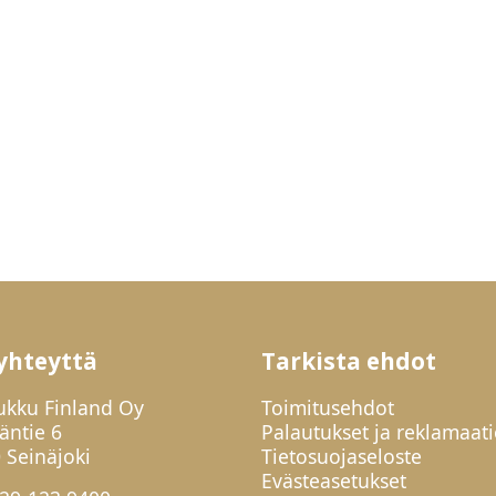
yhteyttä
Tarkista ehdot
ukku Finland Oy
Toimitusehdot
jäntie 6
Palautukset ja reklamaati
 Seinäjoki
Tietosuojaseloste
Evästeasetukset