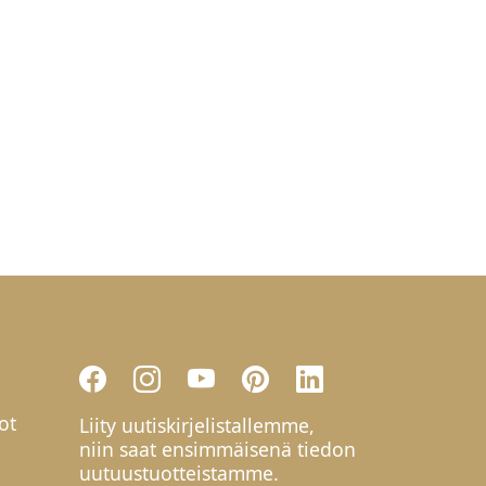
ot
Liity uutiskirjelistallemme,
niin saat ensimmäisenä tiedon
uutuustuotteistamme.