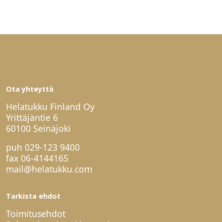
Ota yhteyttä
Helatukku Finland Oy
Yrittäjäntie 6
60100 Seinäjoki
puh
029-123 9400
fax 06-4144165
mail@helatukku.com
Tarkista ehdot
Toimitusehdot