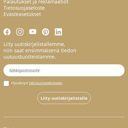
Palautukset ja reklamaatiot
Tietosuojaseloste
Evästeasetukset
Liity uutiskirjelistallemme,
niin saat ensimmäisenä tiedon
uutuustuotteistamme.
Uutiskirje
Hyväksyn
tietosuojaselosteen
Liity uutiskirjelistalle