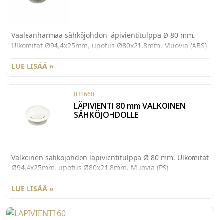
Vaaleanharmaa sähköjohdon läpivientitulppa Ø 80 mm.
Ulkomitat Ø94,4x25mm, upotus Ø80x21,8mm. Muovia (ABS)
LUE LISÄÄ »
031660
LÄPIVIENTI 80 mm VALKOINEN
SÄHKÖJOHDOLLE
Valkoinen sähköjohdon läpivientitulppa Ø 80 mm. Ulkomitat
Ø94,4x25mm, upotus Ø80x21,8mm. Muovia (PS)
LUE LISÄÄ »