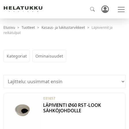
Etusivu
Tuotteet
Kasaus- ja lukitustarvikkeet
Läpiviennit ja
reikätulpat
Kategoriat
Ominaisuudet
031657
LÄPIVIENTI Ø60 RST-LOOK
SÄHKÖJOHDOLLE