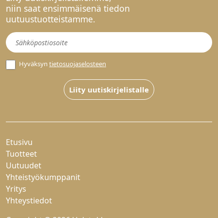
niin saat ensimmäisenä tiedon
uutuustuotteistamme.
Uutiskirje
Hyväksyn
tietosuojaselosteen
Liity uutiskirjelistalle
Etusivu
Tuotteet
Uutuudet
Yhteistyökumppanit
Yritys
Yhteystiedot