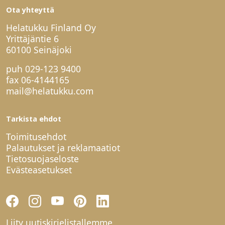
Ota yhteyttä
Helatukku Finland Oy
Yrittäjäntie 6
60100 Seinäjoki
puh
029-123 9400
fax 06-4144165
mail@helatukku.com
Tarkista ehdot
Toimitusehdot
Palautukset ja reklamaatiot
Tietosuojaseloste
Evästeasetukset
Liity uutiskirjelistallemme,