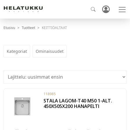
Etusivu
Tuotteet
KEITTIÖALTAAT
Kategoriat
Ominaisuudet
118985
STALA LAGOM-T40 M50 1-ALT.
450X505X200 HANAPELTI