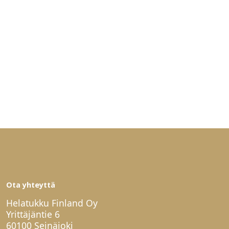
Ota yhteyttä
Helatukku Finland Oy
Yrittäjäntie 6
60100 Seinäjoki