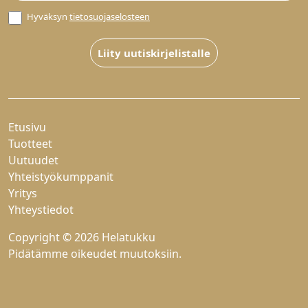
Hyväksyn
tietosuojaselosteen
Liity uutiskirjelistalle
Etusivu
Tuotteet
Uutuudet
Yhteistyökumppanit
Yritys
Yhteystiedot
Copyright © 2026 Helatukku
Pidätämme oikeudet muutoksiin.