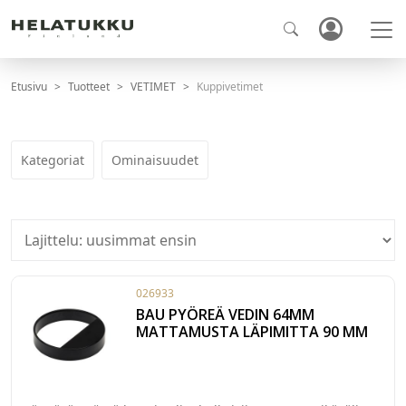
Etusivu
Tuotteet
VETIMET
Kuppivetimet
Kategoriat
Ominaisuudet
026933
BAU PYÖREÄ VEDIN 64MM
MATTAMUSTA LÄPIMITTA 90 MM