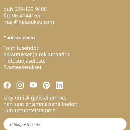
puh
029-123 9400
fax 06-4144165
mail@helatukku.com
Tarkista ehdot
Toimitusehdot
Palautukset ja reklamaatiot
Tietosuojaseloste
Evästeasetukset
Liity uutiskirjelistallemme,
niin saat ensimmäisenä tiedon
uutuustuotteistamme.
Uutiskirje