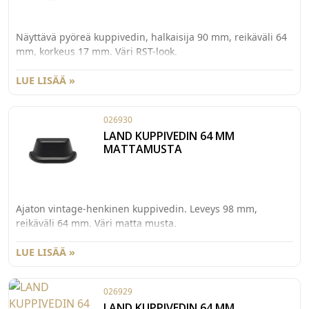
Näyttävä pyöreä kuppivedin, halkaisija 90 mm, reikäväli 64
mm, korkeus 17 mm. Väri RST-look.
LUE LISÄÄ »
026930
LAND KUPPIVEDIN 64 MM
MATTAMUSTA
Ajaton vintage-henkinen kuppivedin. Leveys 98 mm,
reikäväli 64 mm. Väri matta musta.
LUE LISÄÄ »
026929
LAND KUPPIVEDIN 64 MM