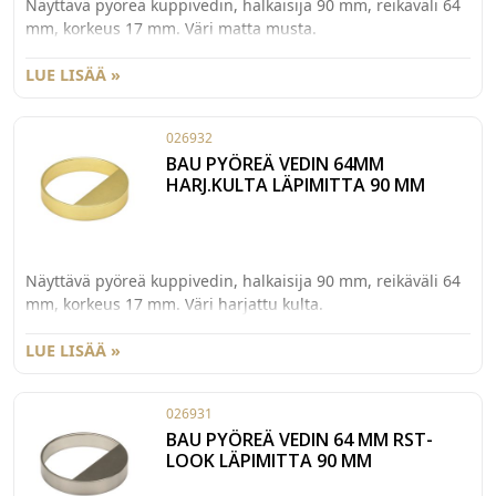
Näyttävä pyöreä kuppivedin, halkaisija 90 mm, reikäväli 64
mm, korkeus 17 mm. Väri matta musta.
LUE LISÄÄ »
026932
BAU PYÖREÄ VEDIN 64MM
HARJ.KULTA LÄPIMITTA 90 MM
Näyttävä pyöreä kuppivedin, halkaisija 90 mm, reikäväli 64
mm, korkeus 17 mm. Väri harjattu kulta.
LUE LISÄÄ »
026931
BAU PYÖREÄ VEDIN 64 MM RST-
LOOK LÄPIMITTA 90 MM