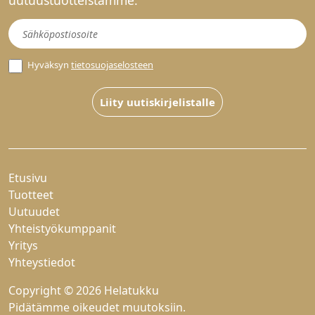
uutuustuotteistamme.
Uutiskirje
Hyväksyn
tietosuojaselosteen
Liity uutiskirjelistalle
Etusivu
Tuotteet
Uutuudet
Yhteistyökumppanit
Yritys
Yhteystiedot
Copyright © 2026 Helatukku
Pidätämme oikeudet muutoksiin.