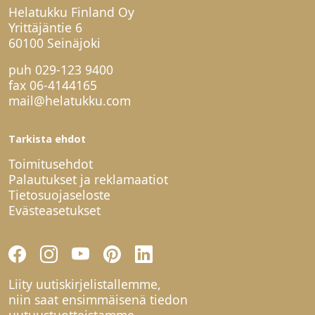
Helatukku Finland Oy
Yrittäjäntie 6
60100 Seinäjoki
puh
029-123 9400
fax 06-4144165
mail@helatukku.com
Tarkista ehdot
Toimitusehdot
Palautukset ja reklamaatiot
Tietosuojaseloste
Evästeasetukset
Liity uutiskirjelistallemme,
niin saat ensimmäisenä tiedon