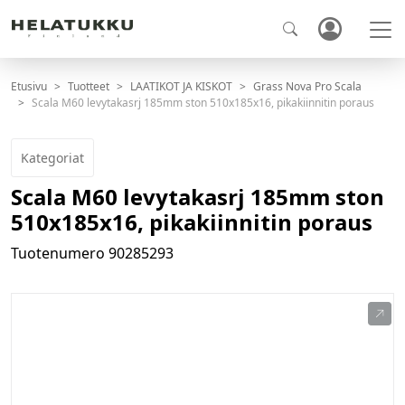
Etusivu
Tuotteet
LAATIKOT JA KISKOT
Grass Nova Pro Scala
Scala M60 levytakasrj 185mm ston 510x185x16, pikakiinnitin poraus
Kategoriat
Scala M60 levytakasrj 185mm ston
510x185x16, pikakiinnitin poraus
Tuotenumero
90285293