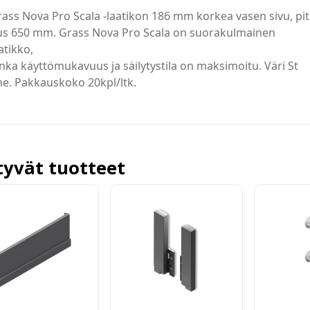
ass Nova Pro Scala -laatikon 186 mm korkea vasen sivu, pit
us 650 mm. Grass Nova Pro Scala on suorakulmainen
atikko,
nka käyttömukavuus ja säilytystila on maksimoitu. Väri St
e. Pakkauskoko 20kpl/ltk.
ttyvät tuotteet