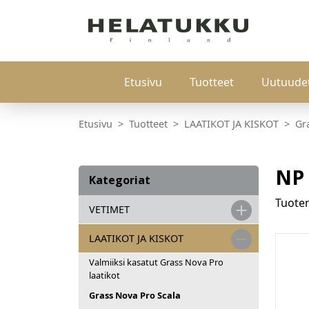
Etusivu
Tuotteet
Uutuude
Etusivu
Tuotteet
LAATIKOT JA KISKOT
Gr
NP 
Kategoriat
Tuot
VETIMET
LAATIKOT JA KISKOT
Valmiiksi kasatut Grass Nova Pro
laatikot
Grass Nova Pro Scala