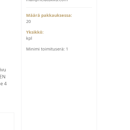
Määrä pakkauksessa:
20
Yksikkö:
kpl
Minimi toimituserä:
1