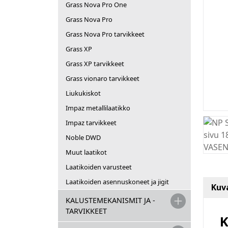
Grass Nova Pro One
Grass Nova Pro
Grass Nova Pro tarvikkeet
Grass XP
Grass XP tarvikkeet
Grass vionaro tarvikkeet
Liukukiskot
Impaz metallilaatikko
Impaz tarvikkeet
Noble DWD
Muut laatikot
Laatikoiden varusteet
Laatikoiden asennuskoneet ja jigit
Kuv
KALUSTEMEKANISMIT JA -
TARVIKKEET
K