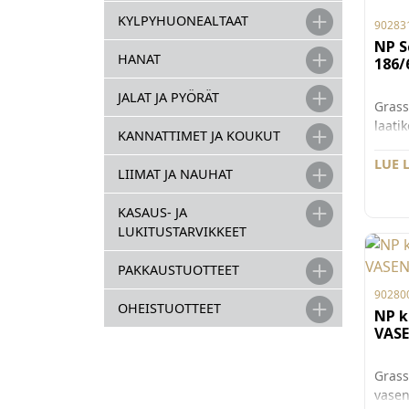
KYLPYHUONEALTAAT
90283
NP S
HANAT
186/
JALAT JA PYÖRÄT
Grass
laati
KANNATTIMET JA KOUKUT
oikea
mm. G
LUE 
LIIMAT JA NAUHAT
Scala
laatik
KASAUS- JA
käytt
LUKITUSTARVIKKEET
säilyt
maksi
PAKKAUSTUOTTEET
Pakka
90280
OHEISTUOTTEET
NP k
VAS
Grass
vasen