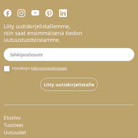
Liity uutiskirjelistallemme,
niin saat ensimmäisenä tiedon
uutuustuotteistamme.
Uutiskirje
Hyväksyn
tietosuojaselosteen
Liity uutiskirjelistalle
Etusivu
Tuotteet
Uutuudet