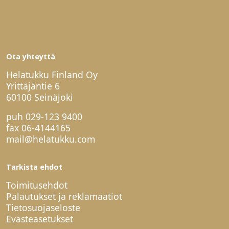
Ota yhteyttä
Helatukku Finland Oy
Yrittäjäntie 6
60100 Seinäjoki
puh
029-123 9400
fax 06-4144165
mail@helatukku.com
Tarkista ehdot
Toimitusehdot
Palautukset ja reklamaatiot
Tietosuojaseloste
Evästeasetukset