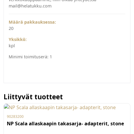
mail@helatukku.com
Määrä pakkauksessa:
20
Yksikkö:
kpl
Minimi toimituserä:
1
Liittyvät tuotteet
90283200
NP Scala allaskaapin takasarja- adapterit, stone