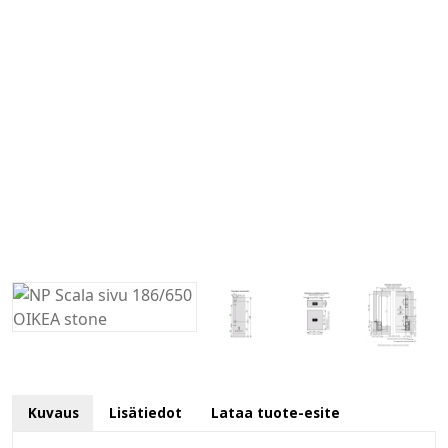
Kuvaus
Lisätiedot
Lataa tuote-esite