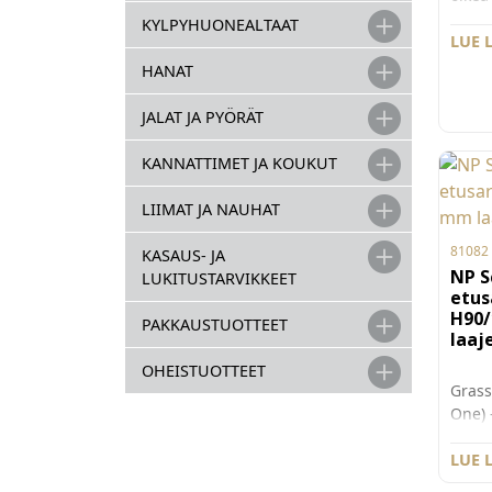
Kanta
KYLPYHUONEALTAAT
Pro -
LUE 
ulost
HANAT
etut k
vetov
JALAT JA PYÖRÄT
sulke
synkr
KANNATTIMET JA KOUKUT
raken
käytt
LIIMAT JA NAUHAT
vetim
laatik
81082
KASAUS- JA
NP S
LUKITUSTARVIKKEET
etus
H90
PAKKAUSTUOTTEET
laaj
OHEISTUOTTEET
Grass
One) 
etusa
laaje
LUE 
90 ja