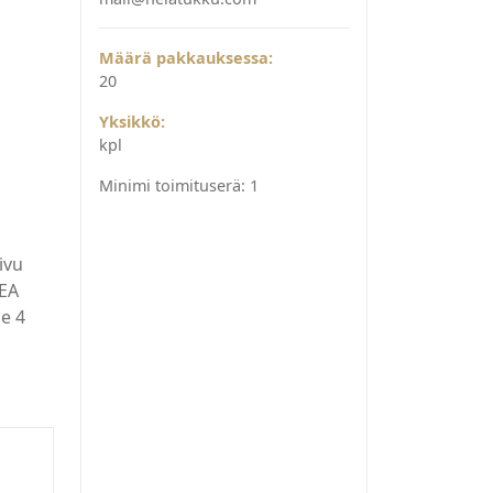
Määrä pakkauksessa:
20
Yksikkö:
kpl
Minimi toimituserä:
1