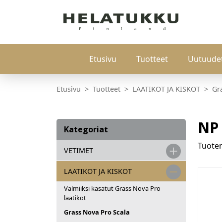
Etusivu
Tuotteet
Uutuude
Etusivu
Tuotteet
LAATIKOT JA KISKOT
Gr
NP 
Kategoriat
Tuot
VETIMET
LAATIKOT JA KISKOT
Valmiiksi kasatut Grass Nova Pro
laatikot
Grass Nova Pro Scala