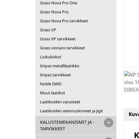
Grass Nova Pro One
Grass Nova Pro
Grass Nova Pro tarvikkeet
Grass XP
Grass XP tarvikkeet
Grass vionaro tarvikkeet
Liukukiskot
Impaz metallilaatikko
Impaz tarvikkeet
Noble DWD
Muut laatikot
Laatikoiden varusteet
Laatikoiden asennuskoneet ja jigit
Kuv
KALUSTEMEKANISMIT JA -
TARVIKKEET
K