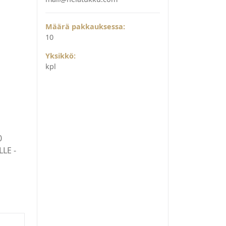
Määrä pakkauksessa:
10
Yksikkö:
kpl