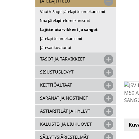
JÄTELAJITTELU
Vauth-Sagel jätelajittelumekanismit
Ima jätelajittelumekanismit
Lajittelutarvikkeet ja sangot
Jätelajittelumekanismit
Jätesankovaunut
TASOT JA TARVIKKEET
SISUSTUSLEVYT
KEITTIÖALTAAT
SARANAT JA NOSTIMET
ASTIARITILÄT JA HYLLYT
KALUSTE- JA LIUKUOVET
Kuv
SÄILYTYSJÄRJESTELMÄT