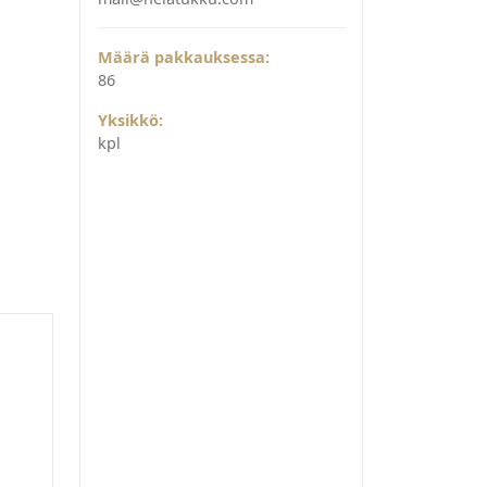
Määrä pakkauksessa:
86
Yksikkö:
kpl