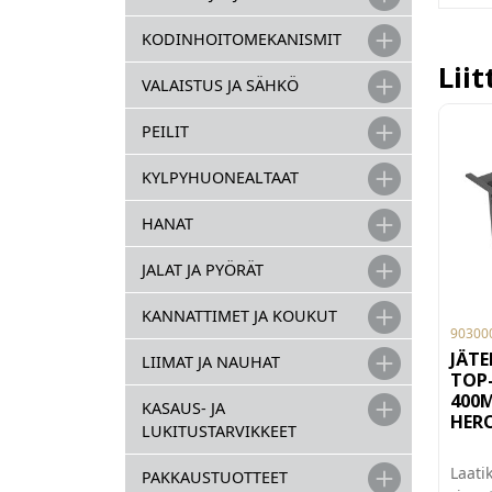
KODINHOITOMEKANISMIT
Lii
VALAISTUS JA SÄHKÖ
PEILIT
KYLPYHUONEALTAAT
HANAT
JALAT JA PYÖRÄT
KANNATTIMET JA KOUKUT
90300
JÄTE
LIIMAT JA NAUHAT
TOP-
400M
KASAUS- JA
HER
LUKITUSTARVIKKEET
Laati
PAKKAUSTUOTTEET