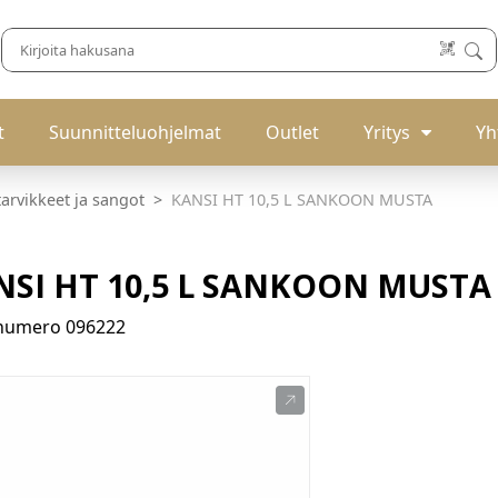
t
Suunnitteluohjelmat
Outlet
Yritys
Yh
tarvikkeet ja sangot
KANSI HT 10,5 L SANKOON MUSTA
NSI HT 10,5 L SANKOON MUSTA
enumero
096222