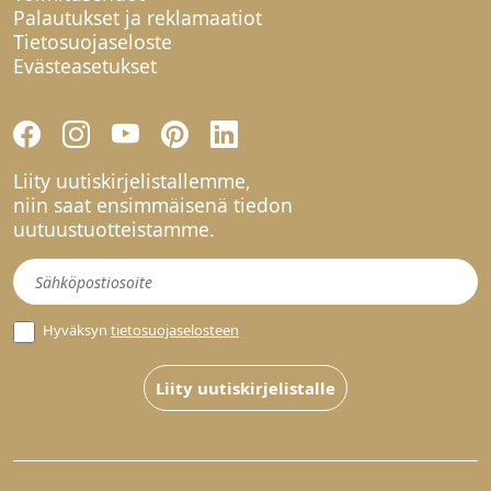
Palautukset ja reklamaatiot
Tietosuojaseloste
Evästeasetukset
Liity uutiskirjelistallemme,
niin saat ensimmäisenä tiedon
uutuustuotteistamme.
Uutiskirje
Hyväksyn
tietosuojaselosteen
Liity uutiskirjelistalle