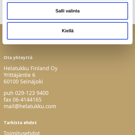
Salli valinta
Kiellä
Ota yhteyttä
Helatukku Finland Oy
Yrittäjäntie 6
60100 Seinäjoki
puh
029-123 9400
fax 06-4144165
mail@helatukku.com
Tarkista ehdot
Toimitusehdot