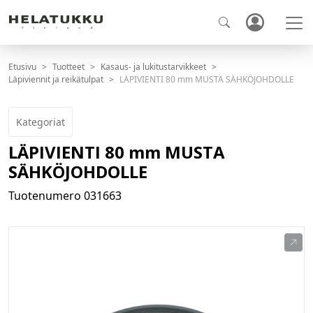
Etusivu
Tuotteet
Kasaus- ja lukitustarvikkeet
Läpiviennit ja reikätulpat
LÄPIVIENTI 80 mm MUSTA SÄHKÖJOHDOLLE
Kategoriat
LÄPIVIENTI 80 mm MUSTA
SÄHKÖJOHDOLLE
Tuotenumero
031663