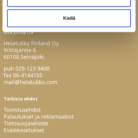
Kiellä
Ota yhteyttä
Helatukku Finland Oy
Yrittäjäntie 6
60100 Seinäjoki
puh
029-123 9400
fax 06-4144165
mail@helatukku.com
Tarkista ehdot
Toimitusehdot
Palautukset ja reklamaatiot
Tietosuojaseloste
Evästeasetukset