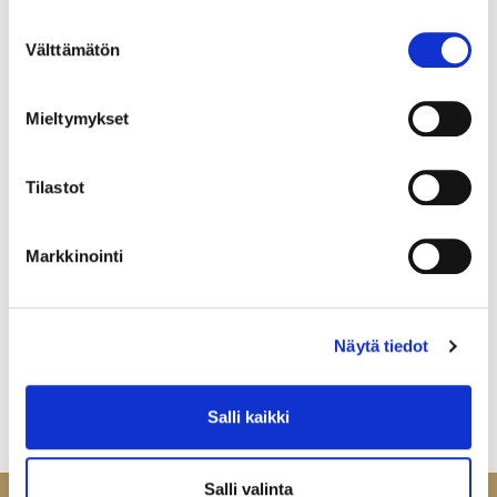
Suostumuksen
Välttämätön
valinta
Mieltymykset
Tilastot
Markkinointi
Näytä tiedot
Salli kaikki
Salli valinta