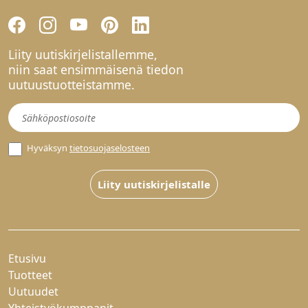
Liity uutiskirjelistallemme,
niin saat ensimmäisenä tiedon
uutuustuotteistamme.
Uutiskirje
Hyväksyn
tietosuojaselosteen
Liity uutiskirjelistalle
Etusivu
Tuotteet
Uutuudet