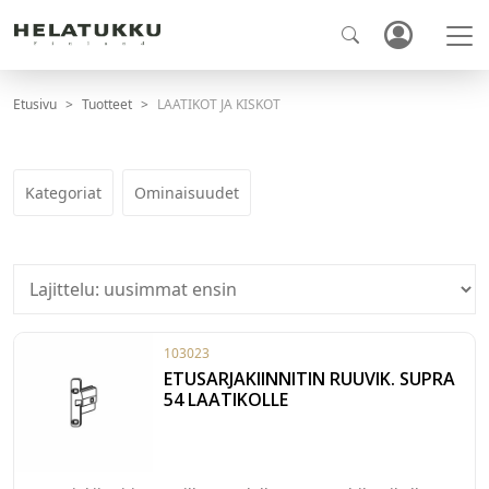
Etusivu
Tuotteet
LAATIKOT JA KISKOT
Kategoriat
Ominaisuudet
103023
ETUSARJAKIINNITIN RUUVIK. SUPRA
54 LAATIKOLLE