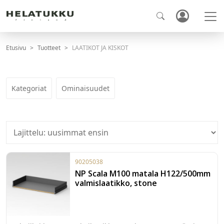
Etusivu
Tuotteet
LAATIKOT JA KISKOT
Kategoriat
Ominaisuudet
90205038
NP Scala M100 matala H122/500mm
valmislaatikko, stone