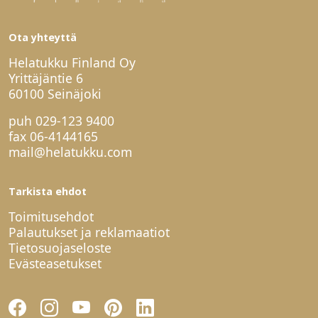
Ota yhteyttä
Helatukku Finland Oy
Yrittäjäntie 6
60100 Seinäjoki
puh
029-123 9400
fax 06-4144165
mail@helatukku.com
Tarkista ehdot
Toimitusehdot
Palautukset ja reklamaatiot
Tietosuojaseloste
Evästeasetukset