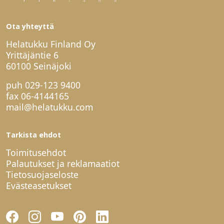
Ota yhteyttä
Helatukku Finland Oy
Yrittäjäntie 6
60100 Seinäjoki
puh
029-123 9400
fax 06-4144165
mail@helatukku.com
Tarkista ehdot
Toimitusehdot
Palautukset ja reklamaatiot
Tietosuojaseloste
Evästeasetukset