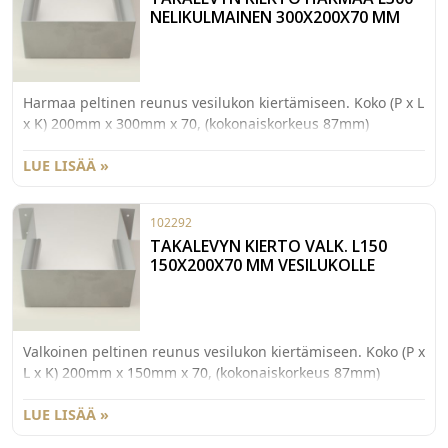
NELIKULMAINEN 300X200X70 MM
Harmaa peltinen reunus vesilukon kiertämiseen. Koko (P x L
x K) 200mm x 300mm x 70, (kokonaiskorkeus 87mm)
18mm:n levylle.
LUE LISÄÄ »
102292
TAKALEVYN KIERTO VALK. L150
150X200X70 MM VESILUKOLLE
Valkoinen peltinen reunus vesilukon kiertämiseen. Koko (P x
L x K) 200mm x 150mm x 70, (kokonaiskorkeus 87mm)
16mm:n levylle.
LUE LISÄÄ »