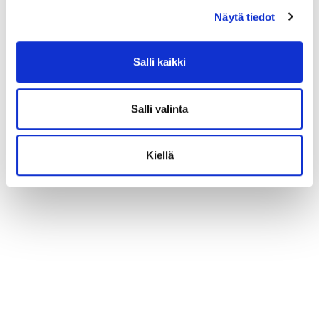
Näytä tiedot
Salli kaikki
Salli valinta
Kiellä