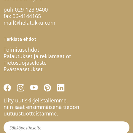
puh
029-123 9400
fax 06-4144165
mail@helatukku.com
Tarkista ehdot
Toimitusehdot
Palautukset ja reklamaatiot
Tietosuojaseloste
Evästeasetukset
Liity uutiskirjelistallemme,
niin saat ensimmäisenä tiedon
uutuustuotteistamme.
Uutiskirje