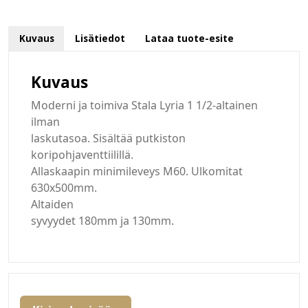
Kuvaus
Lisätiedot
Lataa tuote-esite
Kuvaus
Moderni ja toimiva Stala Lyria 1 1/2-altainen
ilman
laskutasoa. Sisältää putkiston
koripohjaventtiilillä.
Allaskaapin minimileveys M60. Ulkomitat
630x500mm.
Altaiden
syvyydet 180mm ja 130mm.