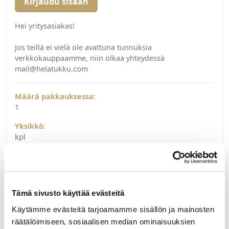
Kirjaudu sisään
Hei yritysasiakas!
Jos teillä ei vielä ole avattuna tunnuksia
verkkokauppaamme, niin olkaa yhteydessä
mail@helatukku.com
Määrä pakkauksessa:
1
Yksikkö:
kpl
Tämä sivusto käyttää evästeitä
Käytämme evästeitä tarjoamamme sisällön ja mainosten
räätälöimiseen, sosiaalisen median ominaisuuksien