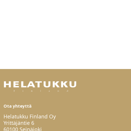
Ota yhteyttä
Helatukku Finland Oy
Yrittäjäntie 6
60100 Seinäjoki