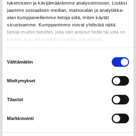
tukemiseen ja kävijämäärämme analysoimiseen. Lisäksi
jaamme sosiaalisen median, mainosalan ja analytiikka-
alan kumppaneillemme tietoja siitä, miten käytät
sivustoamme. Kumppanimme voivat yhdistää näitä
tietoja muihin tietoihin, joita olet antanut heille tai joita on
kerätty, kun olet käyttänyt heidän palvelujaan.
Suostumuksen
Välttämätön
valinta
Mieltymykset
Tilastot
Markkinointi