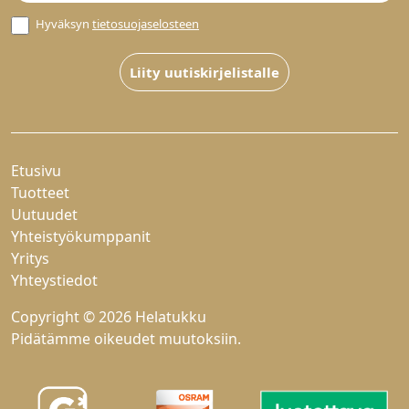
Hyväksyn
tietosuojaselosteen
Liity uutiskirjelistalle
Etusivu
Tuotteet
Uutuudet
Yhteistyökumppanit
Yritys
Yhteystiedot
Copyright © 2026 Helatukku
Pidätämme oikeudet muutoksiin.