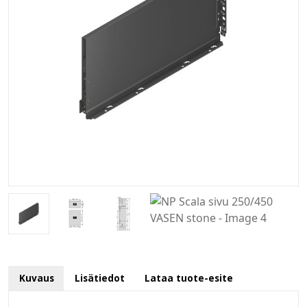
Kuvaus
Lisätiedot
Lataa tuote-esite