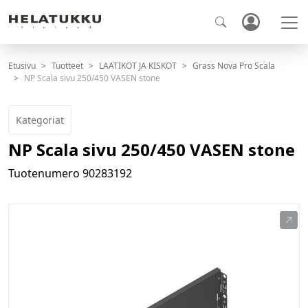
Etusivu
Tuotteet
LAATIKOT JA KISKOT
Grass Nova Pro Scala
NP Scala sivu 250/450 VASEN stone
Kategoriat
NP Scala sivu 250/450 VASEN stone
Tuotenumero
90283192