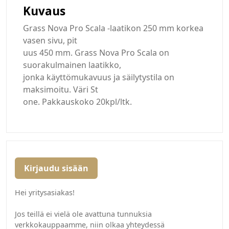
Kuvaus
Grass Nova Pro Scala -laatikon 250 mm korkea
vasen sivu, pit
uus 450 mm. Grass Nova Pro Scala on
suorakulmainen laatikko,
jonka käyttömukavuus ja säilytystila on
maksimoitu. Väri St
one. Pakkauskoko 20kpl/ltk.
Kirjaudu sisään
Hei yritysasiakas!
Jos teillä ei vielä ole avattuna tunnuksia
verkkokauppaamme, niin olkaa yhteydessä