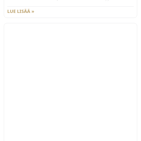
kappaleittain.
LUE LISÄÄ »