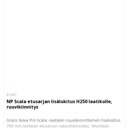
81087
NP Scala etusarjan lisälukitus H250 laatikolle,
ruuvikiinnitys
Grass Nova Pro Scala -laatikon ruuvikiinnitteinen lisälukitus
250 mm korkean etusarjan vakauttamiseksi. Myydään