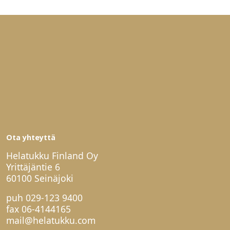
Ota yhteyttä
Helatukku Finland Oy
Yrittäjäntie 6
60100 Seinäjoki
puh
029-123 9400
fax 06-4144165
mail@helatukku.com