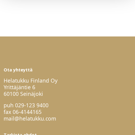
Ota yhteyttä
Helatukku Finland Oy
Yrittäjäntie 6
60100 Seinäjoki
puh
029-123 9400
fax 06-4144165
mail@helatukku.com
Tarkista ehdot