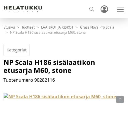
Etusivu
Tuotteet
LAATIKOT JA KISKOT
Grass Nova Pro Scala
NP Scala H186 sisälaatikon etusarja M60, stone
Kategoriat
NP Scala H186 sisälaatikon
etusarja M60, stone
Tuotenumero
90282116