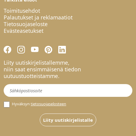
Toimitusehdot
Palautukset ja reklamaatiot
Tietosuojaseloste
Evästeasetukset
Liity uutiskirjelistallemme,
niin saat ensimmäisenä tiedon
uutuustuotteistamme.
Uutiskirje
Hyväksyn
tietosuojaselosteen
Liity uutiskirjelistalle