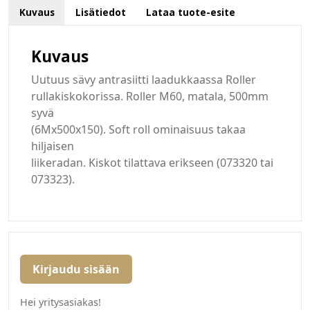
Kuvaus
Lisätiedot
Lataa tuote-esite
Kuvaus
Uutuus sävy antrasiitti laadukkaassa Roller
rullakiskokorissa. Roller M60, matala, 500mm
syvä
(6Mx500x150). Soft roll ominaisuus takaa
hiljaisen
liikeradan. Kiskot tilattava erikseen (073320 tai
073323).
Kirjaudu sisään
Hei yritysasiakas!