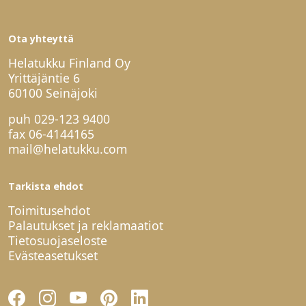
Ota yhteyttä
Helatukku Finland Oy
Yrittäjäntie 6
60100 Seinäjoki
puh
029-123 9400
fax 06-4144165
mail@helatukku.com
Tarkista ehdot
Toimitusehdot
Palautukset ja reklamaatiot
Tietosuojaseloste
Evästeasetukset