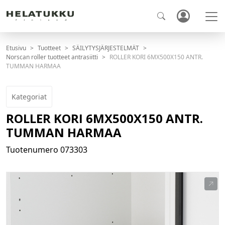
Etusivu
Tuotteet
SÄILYTYSJÄRJESTELMÄT
Norscan roller tuotteet antrasiitti
ROLLER KORI 6MX500X150 ANTR.
TUMMAN HARMAA
Kategoriat
ROLLER KORI 6MX500X150 ANTR.
TUMMAN HARMAA
Tuotenumero
073303