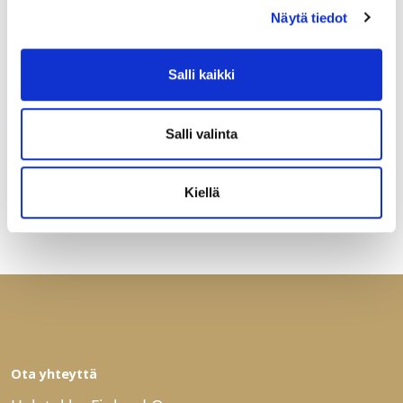
Näytä tiedot
Salli kaikki
Salli valinta
Kiellä
Ota yhteyttä