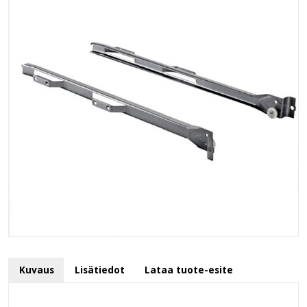
Kuvaus
Lisätiedot
Lataa tuote-esite