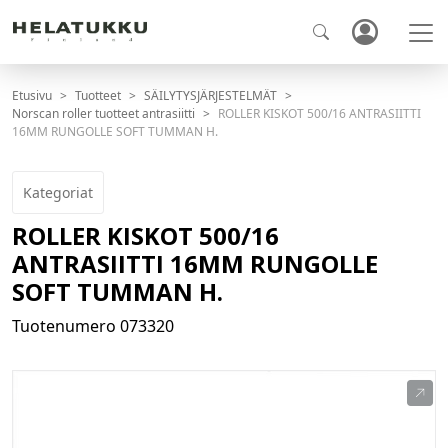
Etusivu
Tuotteet
SÄILYTYSJÄRJESTELMÄT
Norscan roller tuotteet antrasiitti
ROLLER KISKOT 500/16 ANTRASIITTI
16MM RUNGOLLE SOFT TUMMAN H.
Kategoriat
ROLLER KISKOT 500/16
ANTRASIITTI 16MM RUNGOLLE
SOFT TUMMAN H.
Tuotenumero
073320