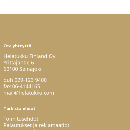
Ota yhteyttä
Helatukku Finland Oy
Yrittäjäntie 6
60100 Seinäjoki
puh
029-123 9400
fax 06-4144165
mail@helatukku.com
Tarkista ehdot
Toimitusehdot
Palautukset ja reklamaatiot