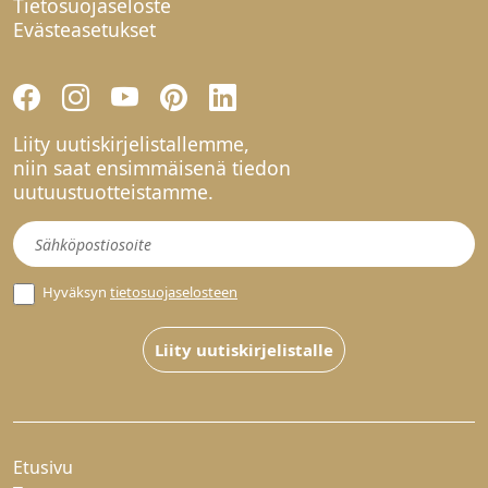
Tietosuojaseloste
Evästeasetukset
Liity uutiskirjelistallemme,
niin saat ensimmäisenä tiedon
uutuustuotteistamme.
Uutiskirje
Hyväksyn
tietosuojaselosteen
Liity uutiskirjelistalle
Etusivu