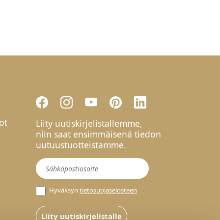
ot
Liity uutiskirjelistallemme,
niin saat ensimmäisenä tiedon
uutuustuotteistamme.
Uutiskirje
Hyväksyn
tietosuojaselosteen
Liity uutiskirjelistalle