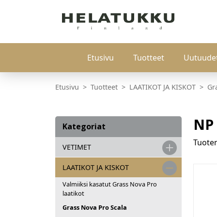
Etusivu
Tuotteet
Uutuude
Etusivu
Tuotteet
LAATIKOT JA KISKOT
Gr
NP 
Kategoriat
Tuot
VETIMET
LAATIKOT JA KISKOT
Valmiiksi kasatut Grass Nova Pro
laatikot
Grass Nova Pro Scala