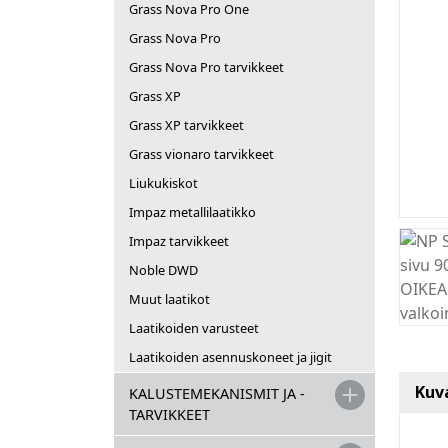
Grass Nova Pro One
Grass Nova Pro
Grass Nova Pro tarvikkeet
Grass XP
Grass XP tarvikkeet
Grass vionaro tarvikkeet
Liukukiskot
Impaz metallilaatikko
Impaz tarvikkeet
Noble DWD
Muut laatikot
Laatikoiden varusteet
Laatikoiden asennuskoneet ja jigit
Kuv
KALUSTEMEKANISMIT JA -
TARVIKKEET