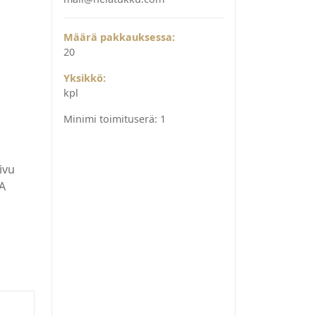
Määrä pakkauksessa:
20
Yksikkö:
kpl
Minimi toimituserä:
1