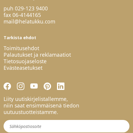
puh
029-123 9400
fax 06-4144165
mail@helatukku.com
Tarkista ehdot
Toimitusehdot
Palautukset ja reklamaatiot
Tietosuojaseloste
Evästeasetukset
Liity uutiskirjelistallemme,
niin saat ensimmäisenä tiedon
uutuustuotteistamme.
Uutiskirje