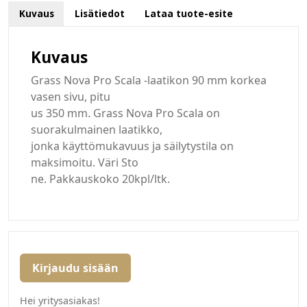
Kuvaus
Lisätiedot
Lataa tuote-esite
Kuvaus
Grass Nova Pro Scala -laatikon 90 mm korkea
vasen sivu, pitu
us 350 mm. Grass Nova Pro Scala on
suorakulmainen laatikko,
jonka käyttömukavuus ja säilytystila on
maksimoitu. Väri Sto
ne. Pakkauskoko 20kpl/ltk.
Kirjaudu sisään
Hei yritysasiakas!