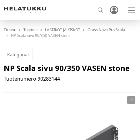
Etusivu
Tuotteet
LAATIKOT JA KISKOT
Grass Nova Pro Scala
NP Scala sivu 90/350 VASEN stone
Kategoriat
NP Scala sivu 90/350 VASEN stone
Tuotenumero
90283144