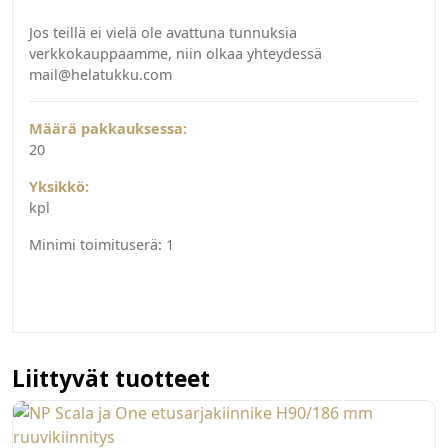
Jos teillä ei vielä ole avattuna tunnuksia
verkkokauppaamme, niin olkaa yhteydessä
mail@helatukku.com
Määrä pakkauksessa:
20
Yksikkö:
kpl
Minimi toimituserä:
1
Liittyvät tuotteet