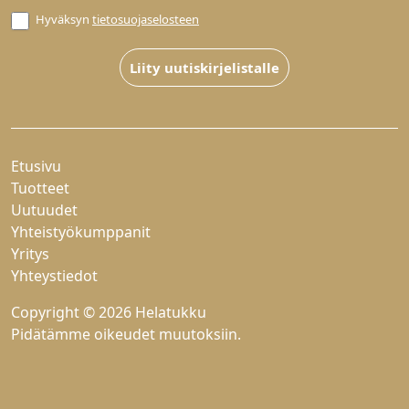
Hyväksyn
tietosuojaselosteen
Liity uutiskirjelistalle
Etusivu
Tuotteet
Uutuudet
Yhteistyökumppanit
Yritys
Yhteystiedot
Copyright © 2026 Helatukku
Pidätämme oikeudet muutoksiin.