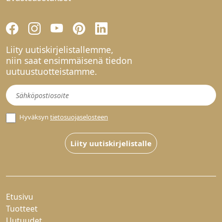
Liity uutiskirjelistallemme,
niin saat ensimmäisenä tiedon
uutuustuotteistamme.
Uutiskirje
Hyväksyn
tietosuojaselosteen
Liity uutiskirjelistalle
Etusivu
Tuotteet
Uutuudet