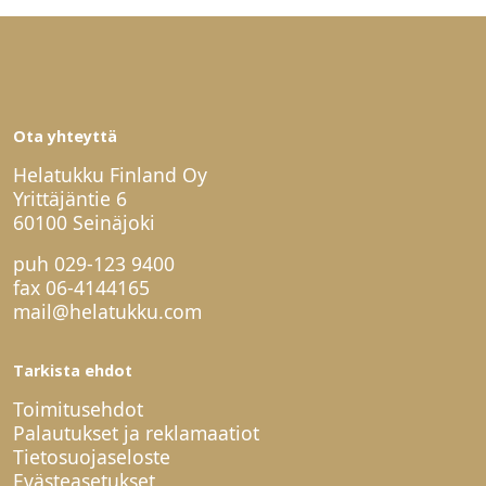
Ota yhteyttä
Helatukku Finland Oy
Yrittäjäntie 6
60100 Seinäjoki
puh
029-123 9400
fax 06-4144165
mail@helatukku.com
Tarkista ehdot
Toimitusehdot
Palautukset ja reklamaatiot
Tietosuojaseloste
Evästeasetukset