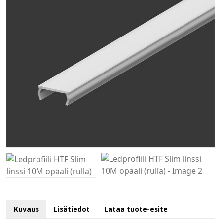
Kuvaus
Lisätiedot
Lataa tuote-esite