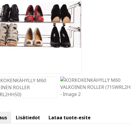
aus
Lisätiedot
Lataa tuote-esite