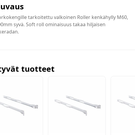
uvaus
rkokengille tarkoitettu valkoinen Roller kenkähylly M60,
0mm syvä. Soft roll ominaisuus takaa hiljaisen
ikeradan.
ttyvät tuotteet