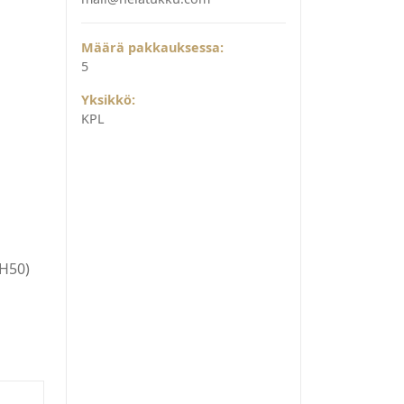
Määrä pakkauksessa:
5
Yksikkö:
KPL