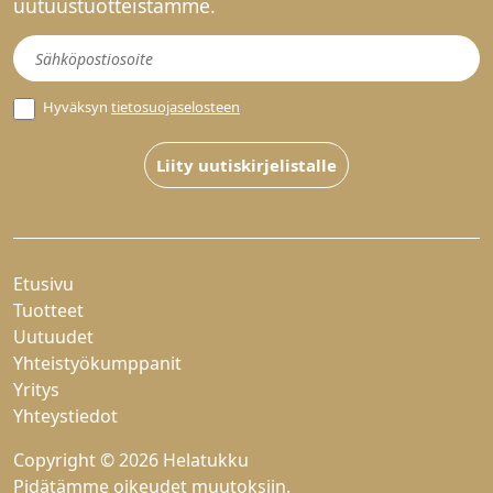
uutuustuotteistamme.
Uutiskirje
Hyväksyn
tietosuojaselosteen
Liity uutiskirjelistalle
Etusivu
Tuotteet
Uutuudet
Yhteistyökumppanit
Yritys
Yhteystiedot
Copyright © 2026 Helatukku
Pidätämme oikeudet muutoksiin.