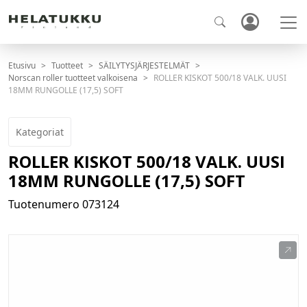
Etusivu
Tuotteet
SÄILYTYSJÄRJESTELMÄT
Norscan roller tuotteet valkoisena
ROLLER KISKOT 500/18 VALK. UUSI
18MM RUNGOLLE (17,5) SOFT
Kategoriat
ROLLER KISKOT 500/18 VALK. UUSI
18MM RUNGOLLE (17,5) SOFT
Tuotenumero
073124