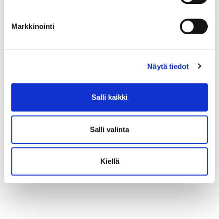
Markkinointi
Näytä tiedot
Salli kaikki
Salli valinta
Kiellä