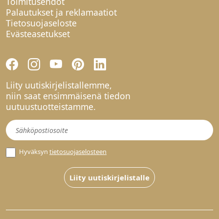
Toimitusehdot
Palautukset ja reklamaatiot
Tietosuojaseloste
Evästeasetukset
Liity uutiskirjelistallemme,
niin saat ensimmäisenä tiedon
uutuustuotteistamme.
Uutiskirje
Hyväksyn
tietosuojaselosteen
Liity uutiskirjelistalle