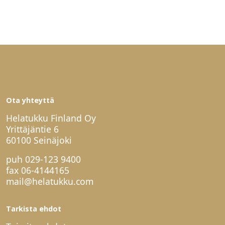
Ota yhteyttä
Helatukku Finland Oy
Yrittäjäntie 6
60100 Seinäjoki
puh
029-123 9400
fax 06-4144165
mail@helatukku.com
Tarkista ehdot