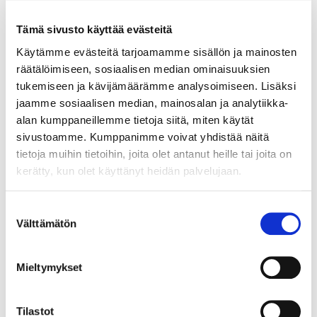
Tämä sivusto käyttää evästeitä
Käytämme evästeitä tarjoamamme sisällön ja mainosten
räätälöimiseen, sosiaalisen median ominaisuuksien
tukemiseen ja kävijämäärämme analysoimiseen. Lisäksi
jaamme sosiaalisen median, mainosalan ja analytiikka-
alan kumppaneillemme tietoja siitä, miten käytät
sivustoamme. Kumppanimme voivat yhdistää näitä
tietoja muihin tietoihin, joita olet antanut heille tai joita on
kerätty, kun olet käyttänyt heidän palvelujaan.
Suostumuksen
Välttämätön
valinta
Mieltymykset
Tilastot