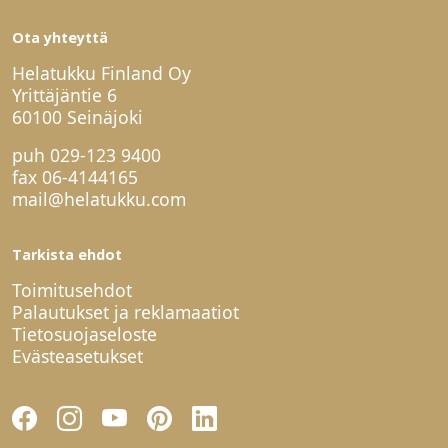
Ota yhteyttä
Helatukku Finland Oy
Yrittäjäntie 6
60100 Seinäjoki
puh
029-123 9400
fax 06-4144165
mail@helatukku.com
Tarkista ehdot
Toimitusehdot
Palautukset ja reklamaatiot
Tietosuojaseloste
Evästeasetukset