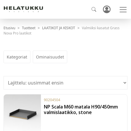
Etusivu
Tuotteet
LAATIKOT JA KISKOT
Valmiiksi kasatut Grass
Nova Pro laatikot
Kategoriat
Ominaisuudet
90204504
NP Scala M60 matala H90/450mm
valmislaatikko, stone