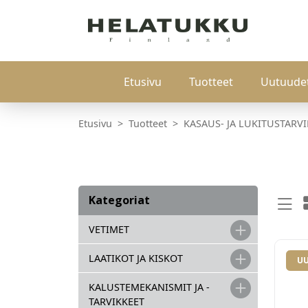
Etusivu
Tuotteet
Uutuude
Etusivu
Tuotteet
KASAUS- JA LUKITUSTARV
Kategoriat
VETIMET
LAATIKOT JA KISKOT
UU
KALUSTEMEKANISMIT JA -
TARVIKKEET