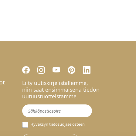
ot
Liity uutiskirjelistallemme,
niin saat ensimmäisenä tiedon
uutuustuotteistamme.
Uutiskirje
Hyväksyn
tietosuojaselosteen