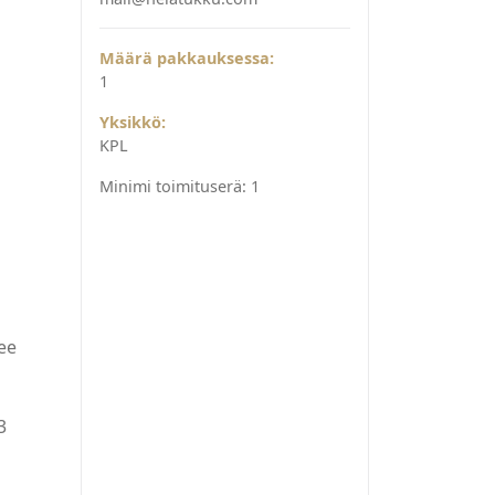
Määrä pakkauksessa:
1
Yksikkö:
KPL
Minimi toimituserä:
1