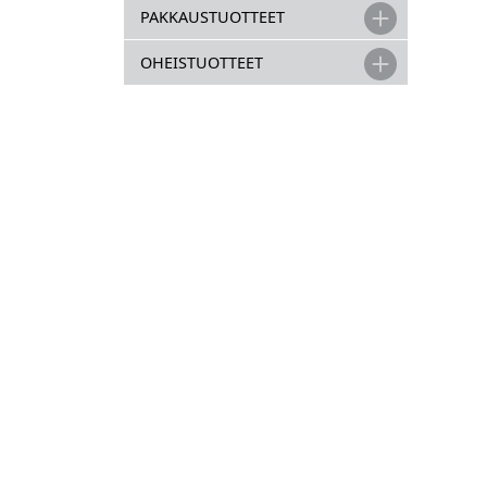
PAKKAUSTUOTTEET
OHEISTUOTTEET