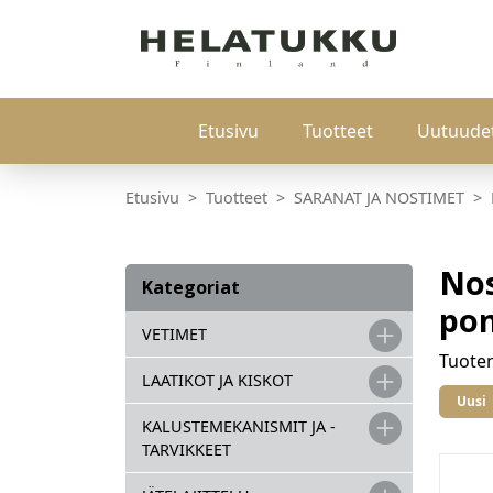
Etusivu
Tuotteet
Uutuude
Etusivu
Tuotteet
SARANAT JA NOSTIMET
Nos
Kategoriat
pon
VETIMET
Tuot
LAATIKOT JA KISKOT
Uusi
KALUSTEMEKANISMIT JA -
TARVIKKEET