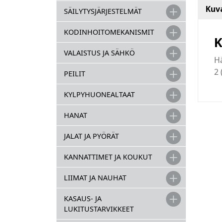
Kuv
SÄILYTYSJÄRJESTELMÄT
KODINHOITOMEKANISMIT
K
VALAISTUS JA SÄHKÖ
Hä
2 
PEILIT
KYLPYHUONEALTAAT
HANAT
JALAT JA PYÖRÄT
KANNATTIMET JA KOUKUT
LIIMAT JA NAUHAT
KASAUS- JA
LUKITUSTARVIKKEET