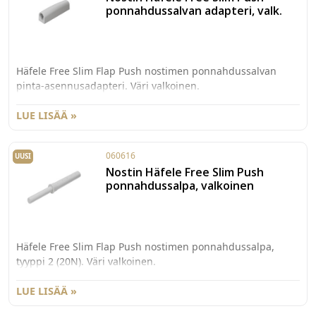
ponnahdussalvan adapteri, valk.
Häfele Free Slim Flap Push nostimen ponnahdussalvan
pinta-asennusadapteri. Väri valkoinen.
LUE LISÄÄ »
060616
UUSI
Nostin Häfele Free Slim Push
ponnahdussalpa, valkoinen
Häfele Free Slim Flap Push nostimen ponnahdussalpa,
tyyppi 2 (20N). Väri valkoinen.
LUE LISÄÄ »