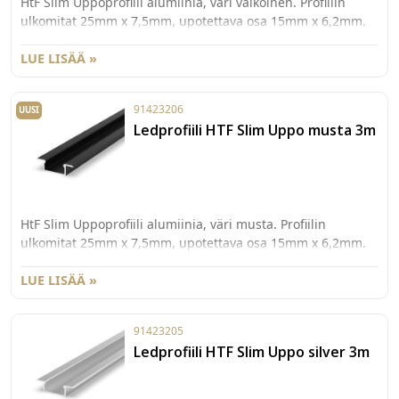
HtF Slim Uppoprofiili alumiinia, väri valkoinen. Profiilin
ulkomitat 25mm x 7,5mm, upotettava osa 15mm x 6,2mm.
LUE LISÄÄ »
91423206
UUSI
Ledprofiili HTF Slim Uppo musta 3m
HtF Slim Uppoprofiili alumiinia, väri musta. Profiilin
ulkomitat 25mm x 7,5mm, upotettava osa 15mm x 6,2mm.
LUE LISÄÄ »
91423205
Ledprofiili HTF Slim Uppo silver 3m