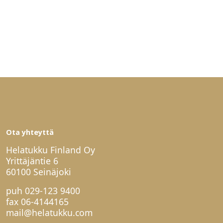
Ota yhteyttä
Helatukku Finland Oy
Yrittäjäntie 6
60100 Seinäjoki
puh
029-123 9400
fax 06-4144165
mail@helatukku.com