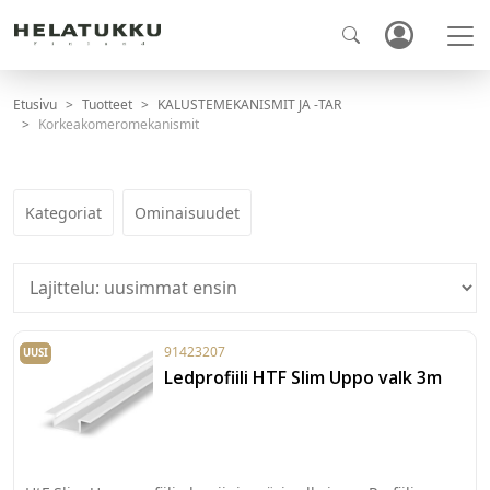
Etusivu
Tuotteet
KALUSTEMEKANISMIT JA -TAR
Korkeakomeromekanismit
Kategoriat
Ominaisuudet
91423207
UUSI
Ledprofiili HTF Slim Uppo valk 3m