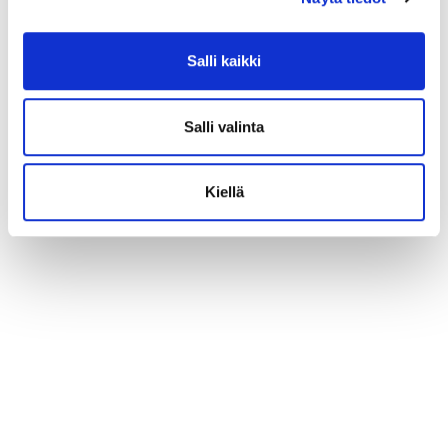
Salli kaikki
Salli valinta
Kiellä