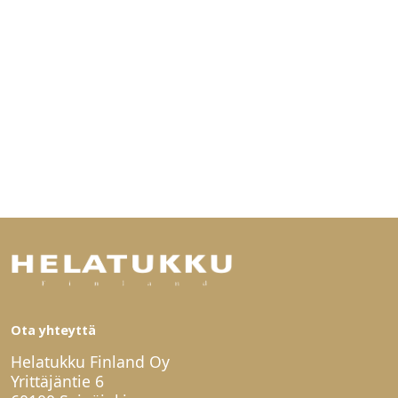
Ota yhteyttä
Helatukku Finland Oy
Yrittäjäntie 6