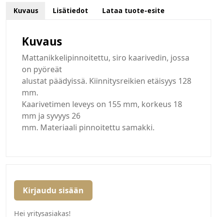
Kuvaus
Lisätiedot
Lataa tuote-esite
Kuvaus
Mattanikkelipinnoitettu, siro kaarivedin, jossa
on pyöreät
alustat päädyissä. Kiinnitysreikien etäisyys 128
mm.
Kaarivetimen leveys on 155 mm, korkeus 18
mm ja syvyys 26
mm. Materiaali pinnoitettu samakki.
Kirjaudu sisään
Hei yritysasiakas!