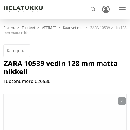
Etusivu
Tuotteet
VETIMET
Kaarivetimet
ZARA 10539 vedin 128
mm matta nikkeli
Kategoriat
ZARA 10539 vedin 128 mm matta
nikkeli
Tuotenumero
026536