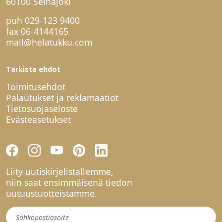
60100 Seinäjoki
puh
029-123 9400
fax 06-4144165
mail@helatukku.com
Tarkista ehdot
Toimitusehdot
Palautukset ja reklamaatiot
Tietosuojaseloste
Evästeasetukset
Liity uutiskirjelistallemme,
niin saat ensimmäisenä tiedon
uutuustuotteistamme.
Uutiskirje