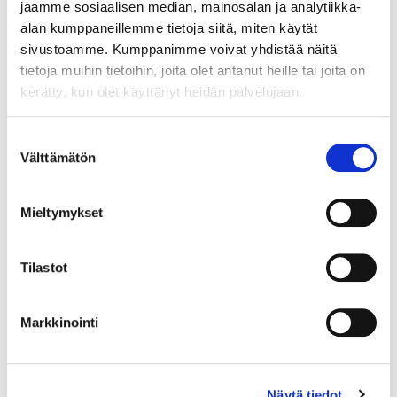
jaamme sosiaalisen median, mainosalan ja analytiikka-
alan kumppaneillemme tietoja siitä, miten käytät
sivustoamme. Kumppanimme voivat yhdistää näitä
tietoja muihin tietoihin, joita olet antanut heille tai joita on
kerätty, kun olet käyttänyt heidän palvelujaan.
Suostumuksen
Välttämätön
valinta
Mieltymykset
Tilastot
Markkinointi
Näytä tiedot