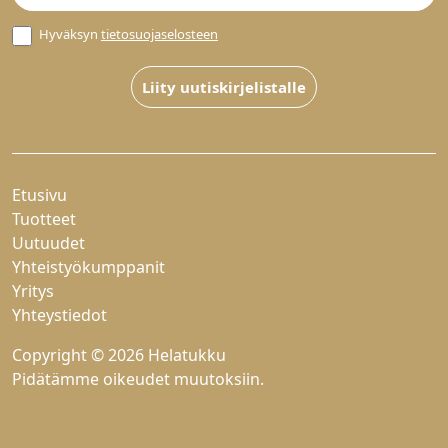
Hyväksyn
tietosuojaselosteen
Liity uutiskirjelistalle
Etusivu
Tuotteet
Uutuudet
Yhteistyökumppanit
Yritys
Yhteystiedot
Copyright © 2026 Helatukku
Pidätämme oikeudet muutoksiin.