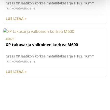
Grass XP laatikon korkea metallitakasarja H182. 16mm
runkovahvuudelle.
LUE LISÄÄ »
40823
XP takasarja valkoinen korkea M600
Grass XP laatikon korkea metallitakasarja H182. 16mm
runkovahvuudelle.
LUE LISÄÄ »