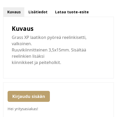
Kuvaus
Lisätiedot
Lataa tuote-esite
Kuvaus
Grass XP laatikon pyöreä reelinkisetti,
valkoinen.
Ruuvikiinnitteinen 3,5x15mm. Sisältää
reelinkien lisäksi
kiinnikkeet ja peiteholkit.
Kirjaudu sisään
Hei yritysasiakas!