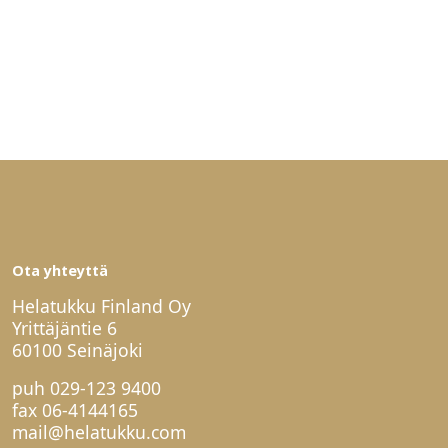
Ota yhteyttä
Helatukku Finland Oy
Yrittäjäntie 6
60100 Seinäjoki
puh
029-123 9400
fax 06-4144165
mail@helatukku.com