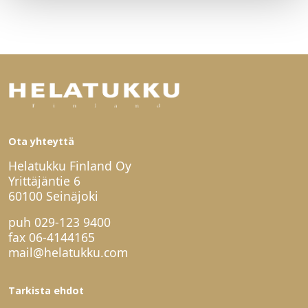
Ota yhteyttä
Helatukku Finland Oy
Yrittäjäntie 6
60100 Seinäjoki
puh
029-123 9400
fax 06-4144165
mail@helatukku.com
Tarkista ehdot