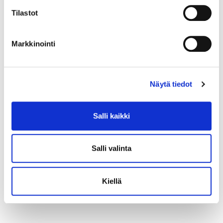
Tilastot
Markkinointi
Näytä tiedot
Salli kaikki
Salli valinta
Kiellä