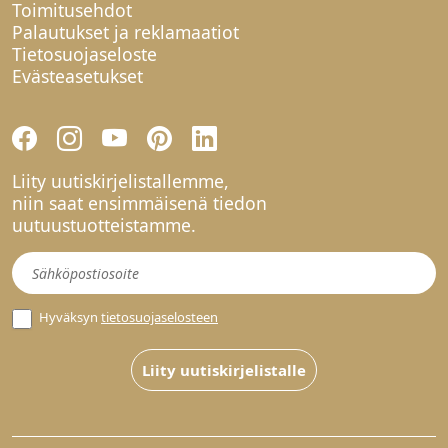
Toimitusehdot
Palautukset ja reklamaatiot
Tietosuojaseloste
Evästeasetukset
Liity uutiskirjelistallemme,
niin saat ensimmäisenä tiedon
uutuustuotteistamme.
Uutiskirje
Hyväksyn
tietosuojaselosteen
Liity uutiskirjelistalle