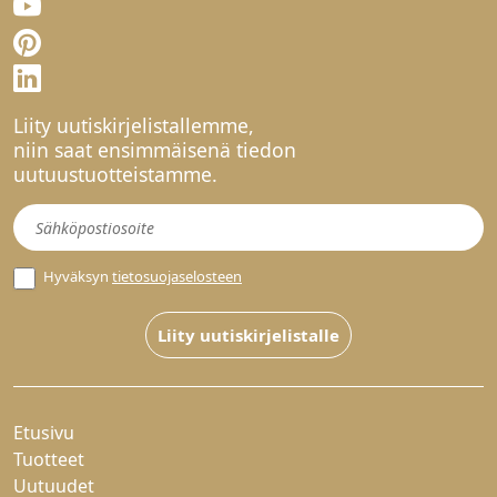
Liity uutiskirjelistallemme,
niin saat ensimmäisenä tiedon
uutuustuotteistamme.
Uutiskirje
Hyväksyn
tietosuojaselosteen
Liity uutiskirjelistalle
Etusivu
Tuotteet
Uutuudet