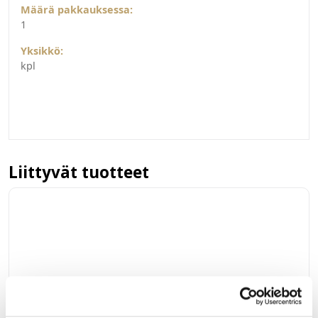
Määrä pakkauksessa:
1
Yksikkö:
kpl
Liittyvät tuotteet