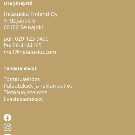
Ota yhteyttä
Helatukku Finland Oy
Yrittäjäntie 6
60100 Seinäjoki
puh
029-123 9400
fax 06-4144165
mail@helatukku.com
Tarkista ehdot
Toimitusehdot
Palautukset ja reklamaatiot
Tietosuojaseloste
Evästeasetukset