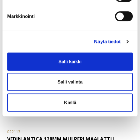
Markkinointi
Näytä tiedot
Salli kaikki
Salli valinta
Kiellä
022113
VEDIN ANTICA 128MM MULPERI MAALATTU