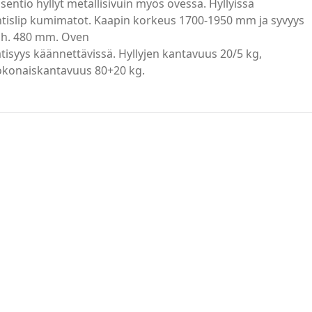
sentio hyllyt metallisivuin myös ovessa. Hyllyissä
tislip kumimatot. Kaapin korkeus 1700-1950 mm ja syvyys
äh. 480 mm. Oven
tisyys käännettävissä. Hyllyjen kantavuus 20/5 kg,
okonaiskantavuus 80+20 kg.