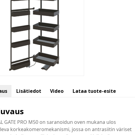
aus
Lisätiedot
Video
Lataa tuote-esite
uvaus
AL GATE PRO M50 on saranoidun oven mukana ulos
leva korkeakomeromekanismi, jossa on antrasiitin väriset