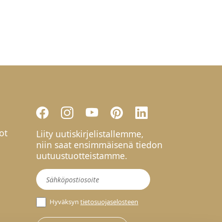
ot
Liity uutiskirjelistallemme,
niin saat ensimmäisenä tiedon
uutuustuotteistamme.
Uutiskirje
Hyväksyn
tietosuojaselosteen