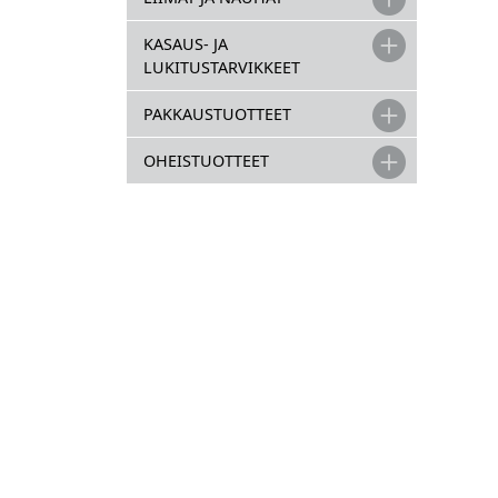
KASAUS- JA
LUKITUSTARVIKKEET
PAKKAUSTUOTTEET
OHEISTUOTTEET