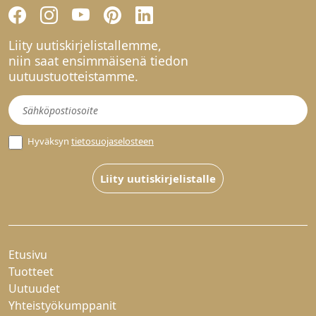
Liity uutiskirjelistallemme,
niin saat ensimmäisenä tiedon
uutuustuotteistamme.
Uutiskirje
Hyväksyn
tietosuojaselosteen
Liity uutiskirjelistalle
Etusivu
Tuotteet
Uutuudet
Yhteistyökumppanit