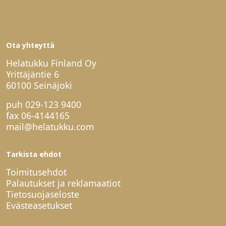
Ota yhteyttä
Helatukku Finland Oy
Yrittäjäntie 6
60100 Seinäjoki
puh
029-123 9400
fax 06-4144165
mail@helatukku.com
Tarkista ehdot
Toimitusehdot
Palautukset ja reklamaatiot
Tietosuojaseloste
Evästeasetukset