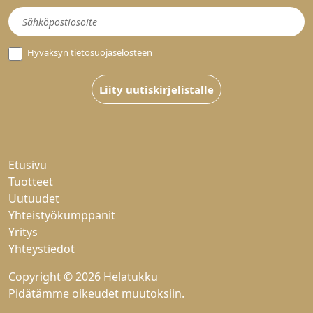
Uutiskirje
Hyväksyn
tietosuojaselosteen
Liity uutiskirjelistalle
Etusivu
Tuotteet
Uutuudet
Yhteistyökumppanit
Yritys
Yhteystiedot
Copyright © 2026 Helatukku
Pidätämme oikeudet muutoksiin.