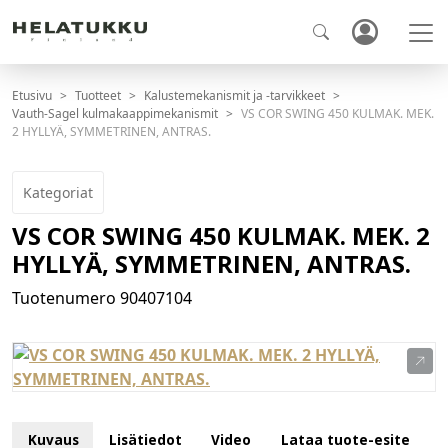
Etusivu
Tuotteet
Kalustemekanismit ja -tarvikkeet
Vauth-Sagel kulmakaappimekanismit
VS COR SWING 450 KULMAK. MEK.
2 HYLLYÄ, SYMMETRINEN, ANTRAS.
Kategoriat
VS COR SWING 450 KULMAK. MEK. 2
HYLLYÄ, SYMMETRINEN, ANTRAS.
Tuotenumero
90407104
Kuvaus
Lisätiedot
Video
Lataa tuote-esite