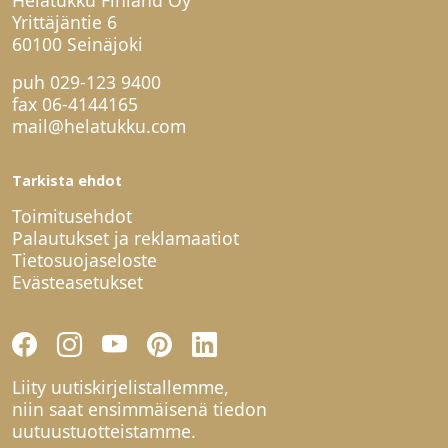
Yrittäjäntie 6
60100 Seinäjoki
puh
029-123 9400
fax 06-4144165
mail@helatukku.com
Tarkista ehdot
Toimitusehdot
Palautukset ja reklamaatiot
Tietosuojaseloste
Evästeasetukset
Liity uutiskirjelistallemme,
niin saat ensimmäisenä tiedon
uutuustuotteistamme.