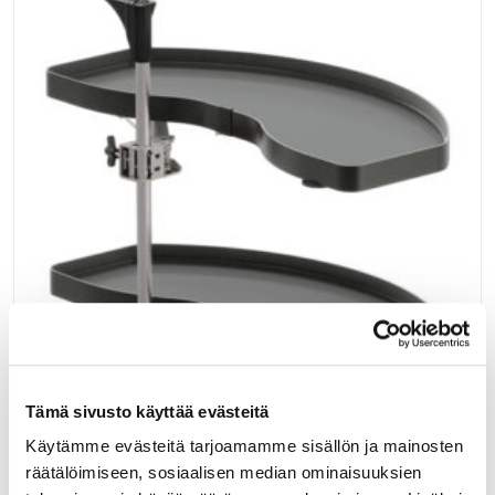
Tämä sivusto käyttää evästeitä
Käytämme evästeitä tarjoamamme sisällön ja mainosten
90407105
räätälöimiseen, sosiaalisen median ominaisuuksien
VS COR SWING 500 KULMAK. MEK. 2 HYLLYÄ,