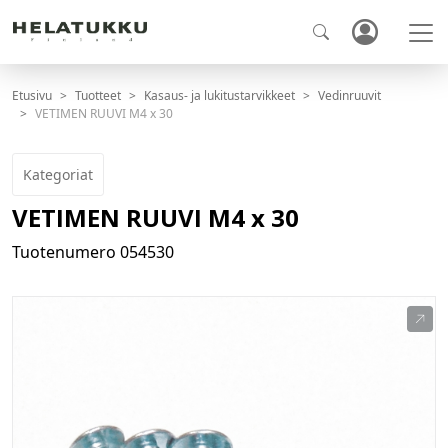
Etusivu
Tuotteet
Kasaus- ja lukitustarvikkeet
Vedinruuvit
VETIMEN RUUVI M4 x 30
Kategoriat
VETIMEN RUUVI M4 x 30
Tuotenumero
054530