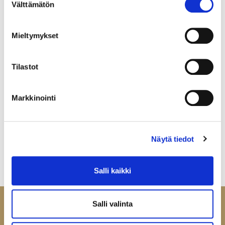
Välttämätön
valinta
Mieltymykset
Tilastot
Markkinointi
Näytä tiedot
Salli kaikki
Salli valinta