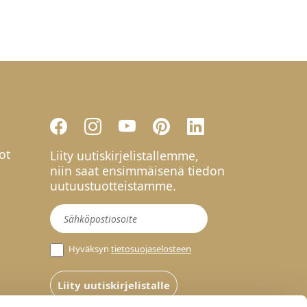
ot
Liity uutiskirjelistallemme,
niin saat ensimmäisenä tiedon
uutuustuotteistamme.
Uutiskirje
Hyväksyn
tietosuojaselosteen
Liity uutiskirjelistalle