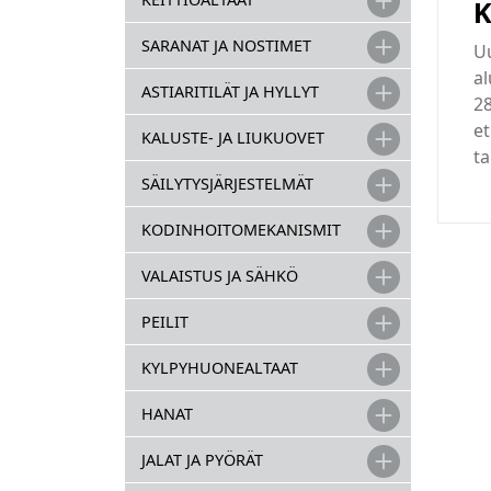
K
SARANAT JA NOSTIMET
Uu
a
ASTIARITILÄT JA HYLLYT
2
et
KALUSTE- JA LIUKUOVET
ta
SÄILYTYSJÄRJESTELMÄT
KODINHOITOMEKANISMIT
VALAISTUS JA SÄHKÖ
PEILIT
KYLPYHUONEALTAAT
HANAT
JALAT JA PYÖRÄT