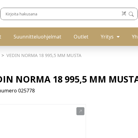
t
Suunnitteluohjelmat
Outlet
Yritys
Yh
VEDIN NORMA 18 995,5 MM MUSTA
DIN NORMA 18 995,5 MM MUST
enumero
025778