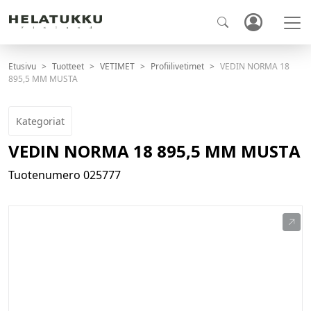
Etusivu
Tuotteet
VETIMET
Profiilivetimet
VEDIN NORMA 18
895,5 MM MUSTA
Kategoriat
VEDIN NORMA 18 895,5 MM MUSTA
Tuotenumero
025777