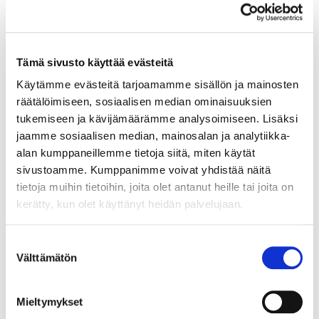
Tämä sivusto käyttää evästeitä
Käytämme evästeitä tarjoamamme sisällön ja mainosten
räätälöimiseen, sosiaalisen median ominaisuuksien
tukemiseen ja kävijämäärämme analysoimiseen. Lisäksi
jaamme sosiaalisen median, mainosalan ja analytiikka-
alan kumppaneillemme tietoja siitä, miten käytät
sivustoamme. Kumppanimme voivat yhdistää näitä
tietoja muihin tietoihin, joita olet antanut heille tai joita on
kerätty, kun olet käyttänyt heidän palvelujaan.
Suostumuksen
Välttämätön
valinta
Mieltymykset