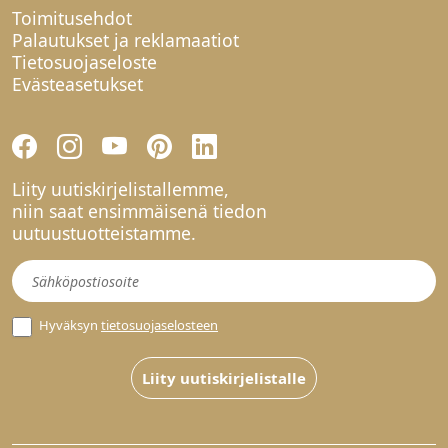
Toimitusehdot
Palautukset ja reklamaatiot
Tietosuojaseloste
Evästeasetukset
Liity uutiskirjelistallemme,
niin saat ensimmäisenä tiedon
uutuustuotteistamme.
Uutiskirje
Hyväksyn
tietosuojaselosteen
Liity uutiskirjelistalle