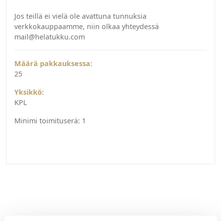
Jos teillä ei vielä ole avattuna tunnuksia
verkkokauppaamme, niin olkaa yhteydessä
mail@helatukku.com
Määrä pakkauksessa:
25
Yksikkö:
KPL
Minimi toimituserä:
1