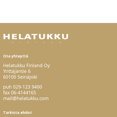
Ota yhteyttä
Helatukku Finland Oy
Yrittäjäntie 6
60100 Seinäjoki
puh
029-123 9400
fax 06-4144165
mail@helatukku.com
Tarkista ehdot