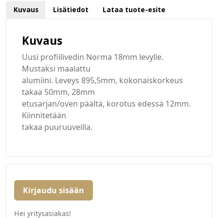
Kuvaus
Lisätiedot
Lataa tuote-esite
Kuvaus
Uusi profiilivedin Norma 18mm levylle.
Mustaksi maalattu
alumiini. Leveys 895,5mm, kokonaiskorkeus
takaa 50mm, 28mm
etusarjan/oven päältä, korotus edessä 12mm.
Kiinnitetään
takaa puuruuveilla.
Kirjaudu sisään
Hei yritysasiakas!