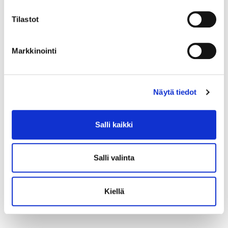
Tilastot
Markkinointi
Näytä tiedot
Salli kaikki
Salli valinta
Kiellä