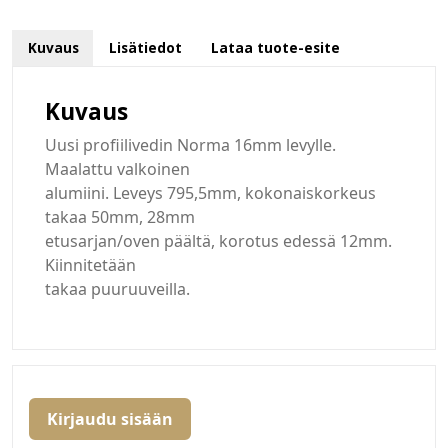
Kuvaus
Lisätiedot
Lataa tuote-esite
Kuvaus
Uusi profiilivedin Norma 16mm levylle.
Maalattu valkoinen
alumiini. Leveys 795,5mm, kokonaiskorkeus
takaa 50mm, 28mm
etusarjan/oven päältä, korotus edessä 12mm.
Kiinnitetään
takaa puuruuveilla.
Kirjaudu sisään