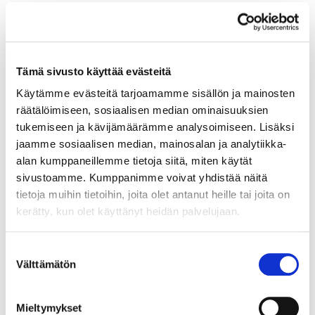
Tämä sivusto käyttää evästeitä
Käytämme evästeitä tarjoamamme sisällön ja mainosten
räätälöimiseen, sosiaalisen median ominaisuuksien
tukemiseen ja kävijämäärämme analysoimiseen. Lisäksi
jaamme sosiaalisen median, mainosalan ja analytiikka-
alan kumppaneillemme tietoja siitä, miten käytät
sivustoamme. Kumppanimme voivat yhdistää näitä
tietoja muihin tietoihin, joita olet antanut heille tai joita on
kerätty, kun olet käyttänyt heidän palvelujaan.
Suostumuksen
Välttämätön
valinta
Mieltymykset