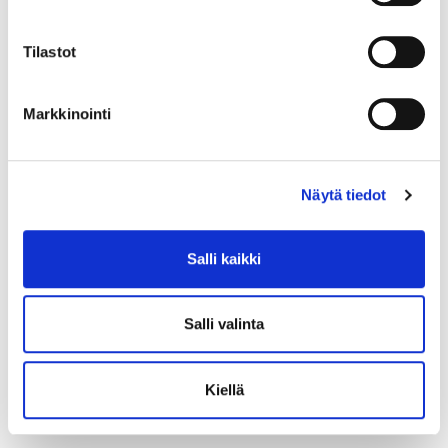
Tilastot
Markkinointi
Näytä tiedot
Salli kaikki
Salli valinta
Kiellä