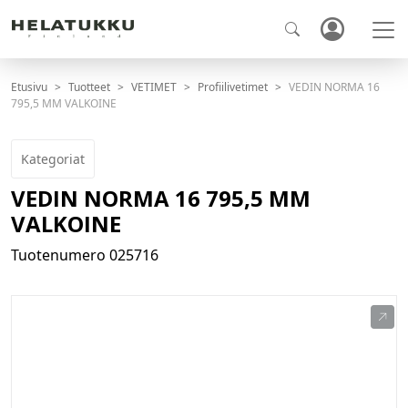
Etusivu
Tuotteet
VETIMET
Profiilivetimet
VEDIN NORMA 16
795,5 MM VALKOINE
Kategoriat
VEDIN NORMA 16 795,5 MM
VALKOINE
Tuotenumero
025716