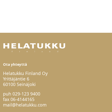
Ota yhteyttä
Helatukku Finland Oy
Yrittäjäntie 6
60100 Seinäjoki
puh
029-123 9400
fax 06-4144165
mail@helatukku.com